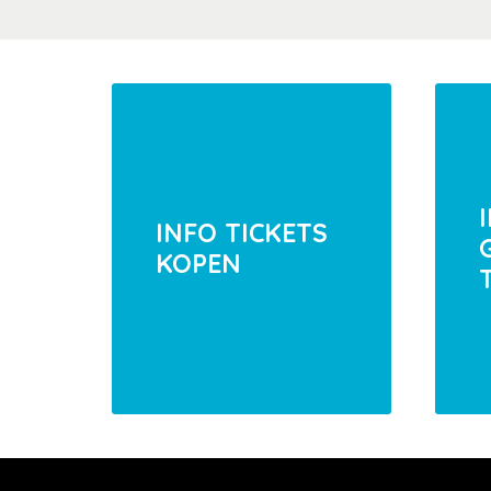
INFO TICKETS
KOPEN