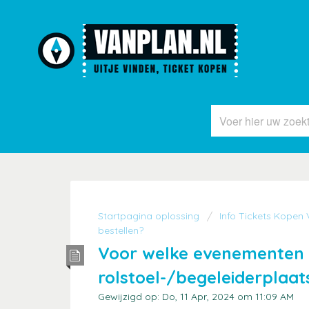
Startpagina oplossing
Info Tickets Kopen
bestellen?
Voor welke evenementen v
rolstoel-/begeleiderplaa
Gewijzigd op: Do, 11 Apr, 2024 om 11:09 AM