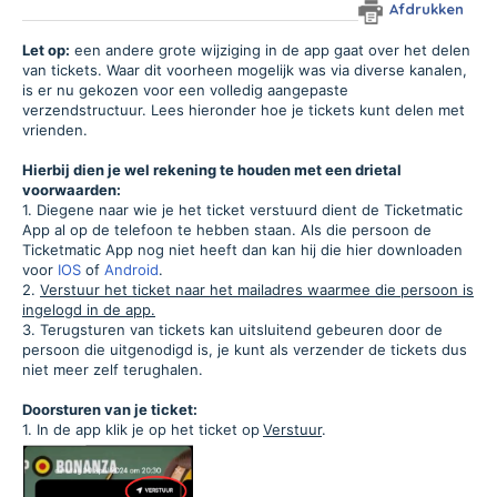
Afdrukken
Let op:
een andere grote wijziging in de app gaat over het delen
van tickets. Waar dit voorheen mogelijk was via diverse kanalen,
is er nu gekozen voor een volledig aangepaste
verzendstructuur. Lees hieronder hoe je tickets kunt delen met
vrienden.
Hierbij dien je wel rekening te houden met een drietal
voorwaarden:
1. Diegene naar wie je het ticket verstuurd dient de Ticketmatic
App al op de telefoon te hebben staan. Als die persoon de
Ticketmatic App nog niet heeft dan kan hij die hier downloaden
voor
IOS
of
Android
.
2.
Verstuur het ticket naar het mailadres waarmee die persoon is
ingelogd in de app.
3. Terugsturen van tickets kan uitsluitend gebeuren door de
persoon die uitgenodigd is, je kunt als verzender de tickets dus
niet meer zelf terughalen.
Doorsturen van je ticket:
1. In de app klik je op het ticket op
Verstuur
.