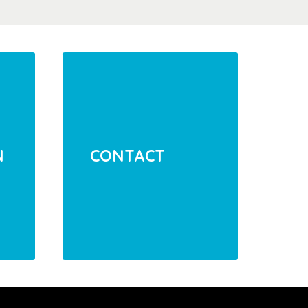
N
CONTACT