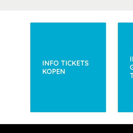
INFO TICKETS
KOPEN