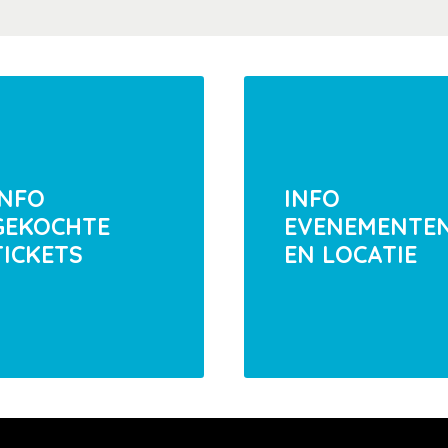
INFO
INFO
GEKOCHTE
EVENEMENTE
TICKETS
EN LOCATIE