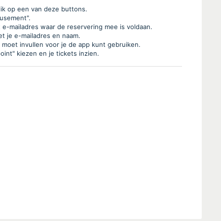
lik op een van deze buttons.
musement".
e-mailadres waar de reservering mee is voldaan.
met je e-mailadres en naam.
e moet invullen voor je de app kunt gebruiken.
int" kiezen en je tickets inzien.