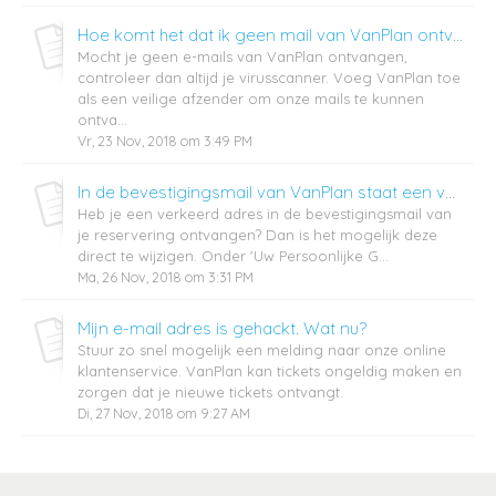
Hoe komt het dat ik geen mail van VanPlan ontvang?
Mocht je geen e-mails van VanPlan ontvangen,
controleer dan altijd je virusscanner. Voeg VanPlan toe
als een veilige afzender om onze mails te kunnen
ontva...
Vr, 23 Nov, 2018 om 3:49 PM
In de bevestigingsmail van VanPlan staat een verkeerd adres. Wat nu?
Heb je een verkeerd adres in de bevestigingsmail van
je reservering ontvangen? Dan is het mogelijk deze
direct te wijzigen. Onder 'Uw Persoonlijke G...
Ma, 26 Nov, 2018 om 3:31 PM
Mijn e-mail adres is gehackt. Wat nu?
Stuur zo snel mogelijk een melding naar onze online
klantenservice. VanPlan kan tickets ongeldig maken en
zorgen dat je nieuwe tickets ontvangt.
Di, 27 Nov, 2018 om 9:27 AM